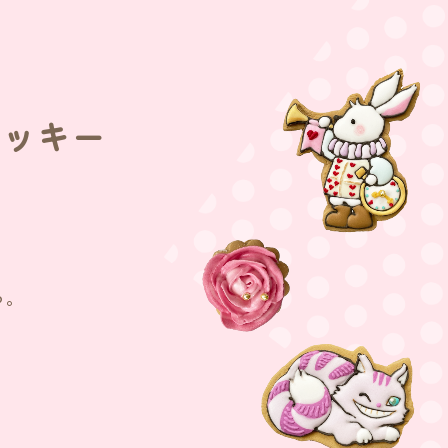
クッキー
る。
。