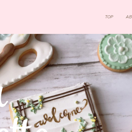
TOP
AB