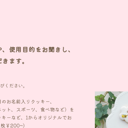
や、使用目的をお聞きし、
だきます。
選びください。
用のお名前入りクッキー、
ペット、スポーツ、食べ物など）を
ッキーなど、1からオリジナルでお
枚￥200~)