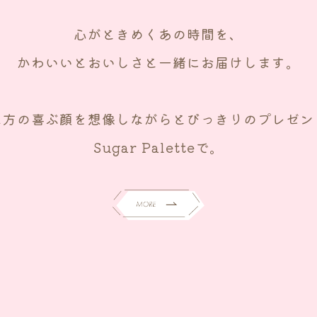
心がときめくあの時間を、
かわいいとおいしさと一緒にお届けします。
な方の喜ぶ顔を想像しながら
とびっきりのプレゼン
Sugar Paletteで。