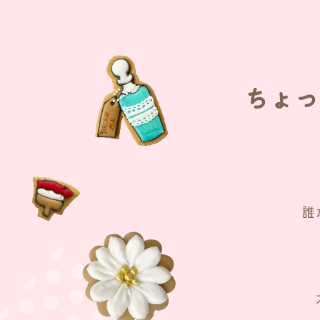
ちょっ
誰