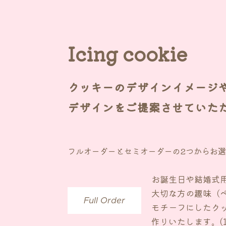
Icing cookie
クッキーのデザインイメージ
デザインをご提案させていた
フルオーダーとセミオーダーの2つからお
お誕生日や結婚式
大切な方の趣味（
Full Order
モチーフにしたク
作りいたします。(1