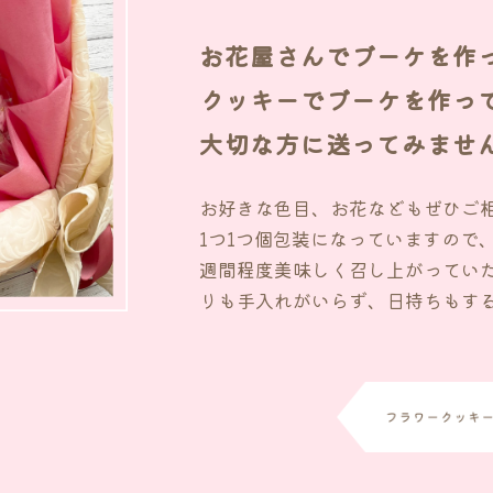
お花屋さんでブーケを作
クッキーでブーケを作っ
大切な方に送ってみませ
お好きな色目、お花などもぜひご
1つ1つ個包装になっていますので
週間程度美味しく召し上がってい
りも手入れがいらず、日持ちもす