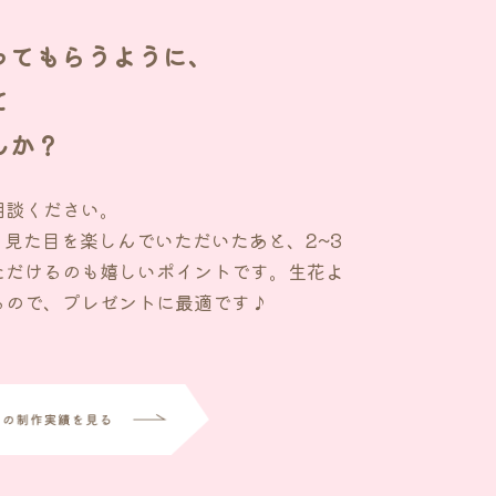
ってもらうように、
て
んか？
相談ください。
、見た目を楽しんでいただいたあと、2~3
ただけるのも嬉しいポイントです。生花よ
るので、プレゼントに最適です♪